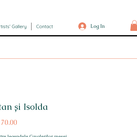
Log In
tists' Gallery
Contact
tan și Isolda
Price
70.00
tre legendele Cavalerilor mesei