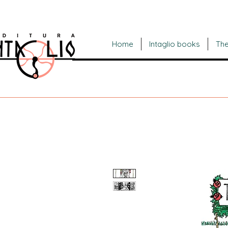
Home
Intaglio books
The