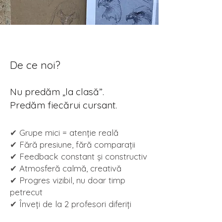
De ce noi?
Nu predăm „la clasă”.
Predăm fiecărui cursant.
✔ Grupe mici = atenție reală
✔ Fără presiune, fără comparații
✔ Feedback constant și constructiv
✔ Atmosferă calmă, creativă
✔ Progres vizibil, nu doar timp
petrecut
✔ Înveți de la 2 profesori diferiți