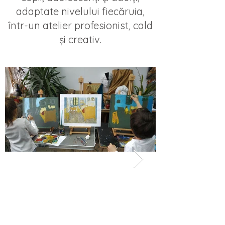
adaptate nivelului fiecăruia,
într-un atelier profesionist, cald
și creativ.