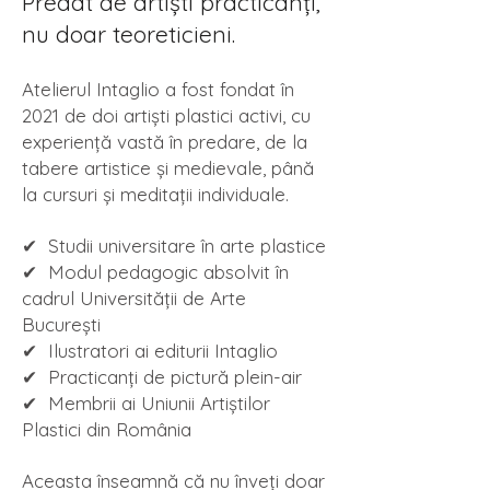
Predat de artiști practicanți,
nu doar teoreticieni.
Atelierul Intaglio a fost fondat în
2021 de doi artiști plastici activi, cu
experiență vastă în predare, de la
tabere artistice și medievale, până
la cursuri și meditații individuale.
✔ Studii universitare în arte plastice
✔ Modul pedagogic absolvit în
cadrul Universității de Arte
București
✔ Ilustratori ai editurii Intaglio
✔ Practicanți de pictură plein-air
✔ Membrii ai Uniunii Artiștilor
Plastici din România
Aceasta înseamnă că nu înveți doar