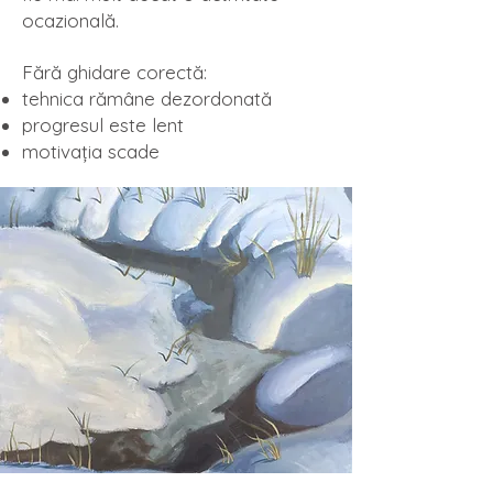
ocazională.
Fără ghidare corectă:
tehnica rămâne dezordonată
progresul este lent
motivația scade