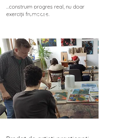
…construim progres real, nu doar
Empower
exerciții frumoase.
Growth