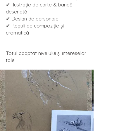
✔ Ilustrație de carte & bandă
desenată
✔ Design de personaje
✔ Reguli de compoziție și
cromatică
Totul adaptat nivelului și intereselor
tale.