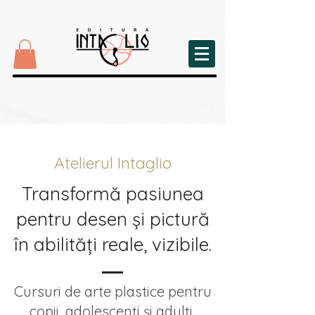
Atelierul Intaglio
Transformă pasiunea
pentru desen și pictură
în abilități reale, vizibile.
Cursuri de arte plastice pentru
copii, adolescenți și adulți,