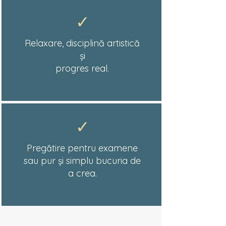
✓
Relaxare, disciplină artistică
și
progres real.
✓
Pregătire pentru examene
sau pur și simplu bucuria de
a crea.