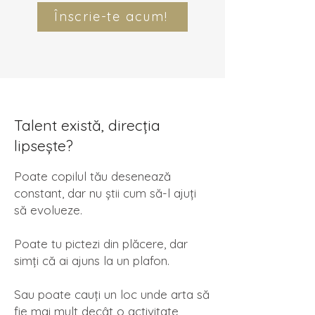
Înscrie-te acum!
Talent există, direcția
lipsește?
Poate copilul tău desenează
constant, dar nu știi cum să-l ajuți
să evolueze.
Poate tu pictezi din plăcere, dar
simți că ai ajuns la un plafon.
Sau poate cauți un loc unde arta să
fie mai mult decât o activitate