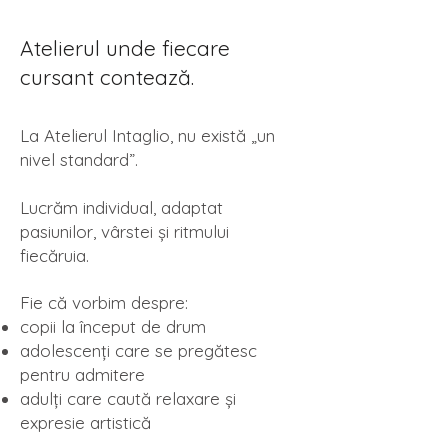
Atelierul unde fiecare
cursant contează.
La Atelierul Intaglio, nu există „un
nivel standard”.
Lucrăm individual, adaptat
pasiunilor, vârstei și ritmului
fiecăruia.
Fie că vorbim despre:
copii la început de drum
adolescenți care se pregătesc
pentru admitere
adulți care caută relaxare și
expresie artistică