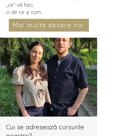
„ce” să faci,
ci de ce și cum.
Mai multe despre noi
Cui se adresează cursurile
noastre?