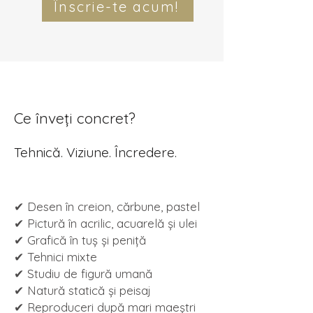
Înscrie-te acum!
Ce înveți concret?
Tehnică. Viziune. Încredere.
✔ Desen în creion, cărbune, pastel
✔ Pictură în acrilic, acuarelă și ulei
✔ Grafică în tuș și peniță
✔ Tehnici mixte
✔ Studiu de figură umană
✔ Natură statică și peisaj
✔ Reproduceri după mari maeștri