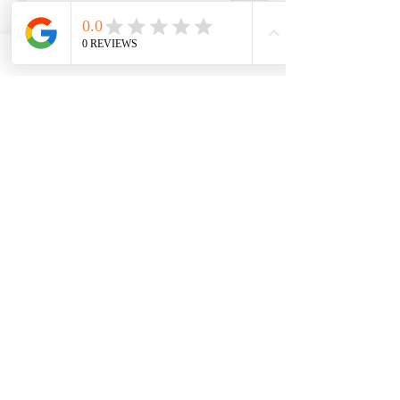
Înscrie-te acum!