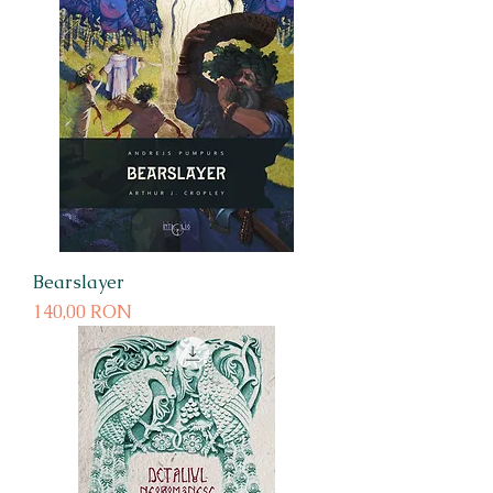
Bearslayer
Preț
140,00 RON