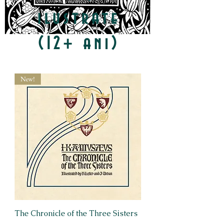
ilustrate
(12+ ani)
New!
The Chronicle of the Three Sisters