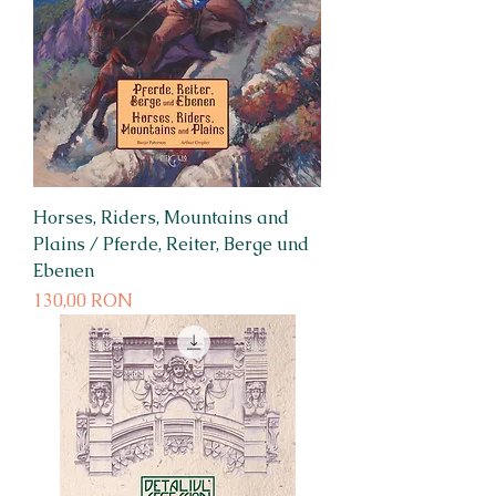
Horses, Riders, Mountains and
Plains / Pferde, Reiter, Berge und
Ebenen
Preț
130,00 RON