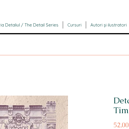
ia Detaliul / The Detail Series
Cursuri
Autori și ilustratori
Deta
Tim
52,0